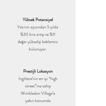
Yüksek Potansiyel
Yatırım açısından 5 yılda
%30 kira artışı ve %11
değer yükselişi beklentisi
bulunuyor.
Prestijli Lokasyon
İngiltere’nin en iyi “high
street”ine sahip
Wimbledon Village’a
yakın konumda