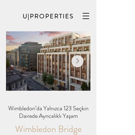
U|PROPERTIES
Wimbledon’da Yalnızca 123 Seçkin
Dairede Ayrıcalıklı Yaşam
Wimbledon Bridge