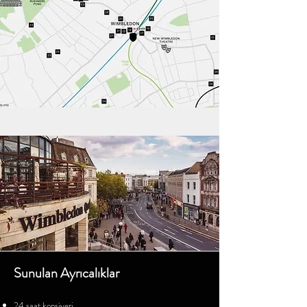
Sunulan Ayrıcalıklar
24 saat konsiyerj