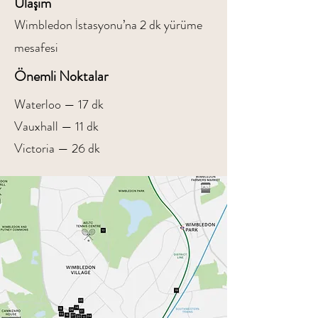
Ulaşım
Wimbledon İstasyonu’na 2 dk yürüme
mesafesi
Önemli Noktalar
⁠Waterloo — 17 dk
Vauxhall — 11 dk
Victoria — 26 dk