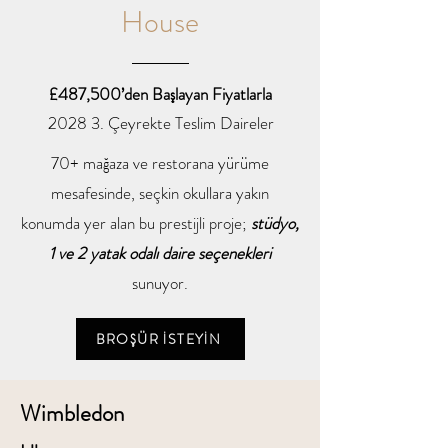
House
£487,500’den Başlayan Fiyatlarla
2028 3. Çeyrekte Teslim Daireler
70+ mağaza ve restorana yürüme
mesafesinde, seçkin okullara yakın
konumda yer alan bu prestijli proje;
stüdyo,
1 ve 2 yatak odalı daire seçenekleri
sunuyor.
BROŞÜR İSTEYİN
Wimbledon