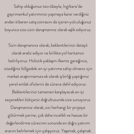
Sahip olduğumuz tecrübeyle, İngiltere’de
gayrimenkul yatırımınızı yapmaya karar verdiğiniz
andan itibaren satış sonrasını da içeren yolculuğunuz
boyunca size sizin danışmanınız olarak eşlik ediyoruz.
Sizin danışmanınız olarak, beklentilerinizi detaylı
olarak analiz ediyor ve birlikte yol haritamızı
belirliyoruz. Holistik yaklaşım ilkemiz gereğince,
istediğiniz bölgedeki en iyi yatırıma sahip olmanız için
market araştırmamıza ek olarak iş birliği yaptığımız
yerel emlak ofislerini de sürece dahil ediyoruz.
Beklentilerinizi tamamen karşılayacak en iyi
seçenekleri bütçeniz doğrultusunda size sunuyoruz.
Danışmanınız olarak, sizi herhangi bir projeye
götürmek yerine, çok daha incelikli ve hassas bir
değerlendirme sürecinin sonunda en doğru yatırım
aracını belirlemek için çalışıyoruz. Yaşamak, çalışmak