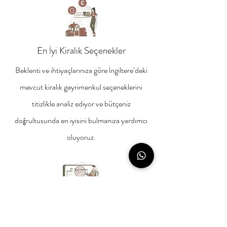
En İyi Kiralık Seçenekler
Beklenti ve ihtiyaçlarınıza göre İngiltere’deki
mevcut kiralık gayrimenkul seçeneklerini
titizlikle analiz ediyor ve bütçeniz
doğrultusunda en iyisini bulmanıza yardımcı
oluyoruz.
Ticari Yatırım/Kiralama
İngiltere ve Londra özelindeki deneyimimiz