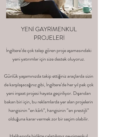
YENİ GAYRİMENKUL
PROJELERİ
İngiltere’de çok talep gören proje aşamasındaki
yeni yatırımlar için size destek oluyoruz.
Günlük yaşamınızda takip ettiğiniz araçlarda sizin
de karşılaşacağınız gibi, İngiltere’de her yıl pek çok
yeni inşaat projesi hayata geçiriliyor. Dışarıdan
bakan biri için, bu reklamlarda yer alan projelerin
hangisinin “en kârlı”, hangisinin “en prestijli”
olduğuna karar vermek zor bir seçim olabilir.
Halihazırda birlikte çalıştığımız gayrimenkul