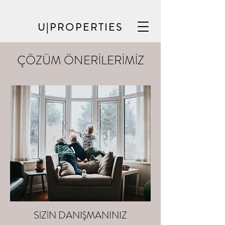
U|PROPERTIES
ÇÖZÜM ÖNERİLERİMİZ
SİZİN DANIŞMANINIZ