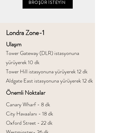
BROŞÜR İSTEYİN
Londra Zone-1
Ulaşım
Tower Gateway (DLR) istasyonuna
yürüyerek 10 dk
Tower Hill istasyonuna yürüyerek 12 dk
Aldgate East istasyonuna yürüyerek 12 dk
Önemli Noktalar
Canary Wharf - 8 dk
City Havaalanı - 18 dk
Oxford Street - 22 dk
Westminster- 26 dk