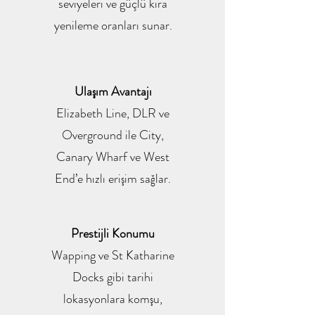
seviyeleri ve güçlü kira
yenileme oranları sunar.
Ulaşım Avantajı
Elizabeth Line, DLR ve
Overground ile City,
Canary Wharf ve West
End’e hızlı erişim sağlar.
Prestijli Konumu
Wapping ve St Katharine
Docks gibi tarihi
lokasyonlara komşu,