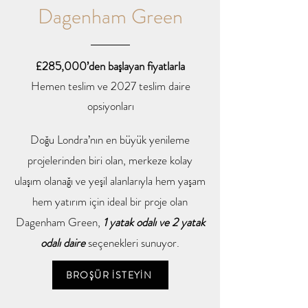
Dagenham Green
£285,000’den başlayan fiyatlarla
Hemen teslim ve 2027 teslim daire
opsiyonları
Doğu Londra’nın en büyük yenileme
projelerinden biri olan, merkeze kolay
ulaşım olanağı ve yeşil alanlarıyla hem yaşam
hem yatırım için ideal bir proje olan
Dagenham Green,
1 yatak odalı ve 2 yatak
odalı daire
seçenekleri sunuyor.
BROŞÜR İSTEYİN