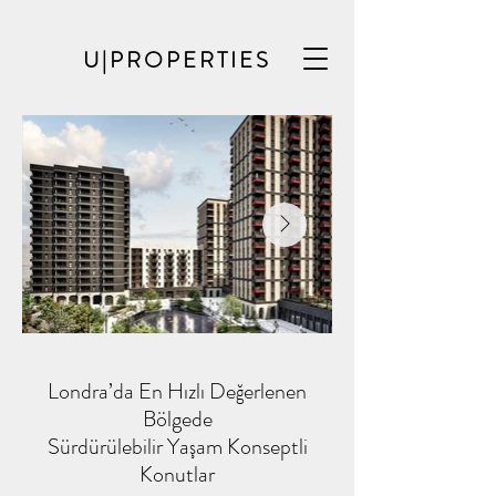
U|PROPERTIES
Londra’da En Hızlı Değerlenen
Bölgede
Sürdürülebilir Yaşam Konseptli
Konutlar