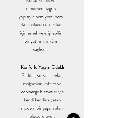
Konut kredisine
tamamen uygun
yapısıyla hem yerel hem
de uluslararası alıcılar
için esnek ve erişilebilir
bir yatırım imkânı
sağlıyor.
Konforlu Yaşam Odaklı
Parklar, sosyal alanlar,
mağazalar, kafeler ve
concierge hizmetleriyle
kendi kendine yeten
modern bir yaşam alanı
oluşturuluyor.