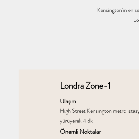
Kensington’ın en se
Lo
Londra Zone-1
Ulaşım
High Street Kensington metro ista
yürüyerek 4 dk
Önemli Noktalar