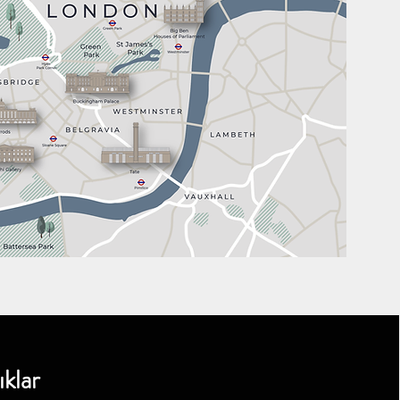
ıklar