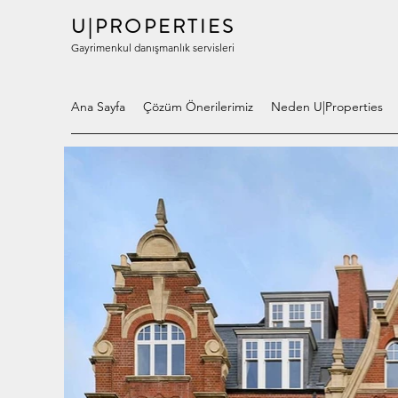
U|PROPERTIES
Gayrimenkul danışmanlık servisleri
Ana Sayfa
Çözüm Önerilerimiz
Neden U|Properties