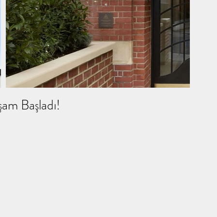
şam Başladı!