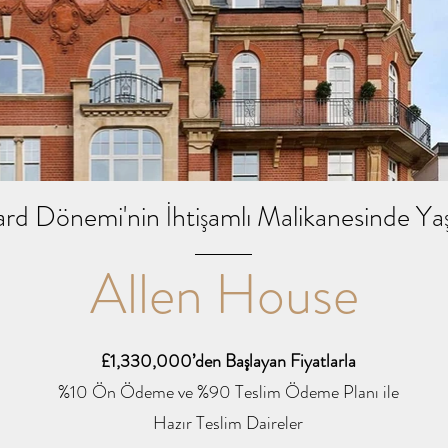
rd Dönemi'nin İhtişamlı Malikanesinde Ya
Allen House
£1,330,000’den Başlayan Fiyatlarla
%10 Ön Ödeme ve %90 Teslim Ödeme Planı ile
Hazır Teslim Daireler