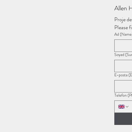
Allen 
Proje de
Please fi
Ad (Name
Soyad (Su
E-posta (E
Telefon (