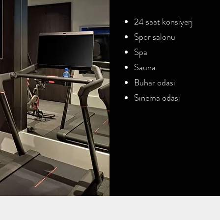
24 saat konsiyerj
Spor salonu
Spa
Sauna
Buhar odası
Sinema odası