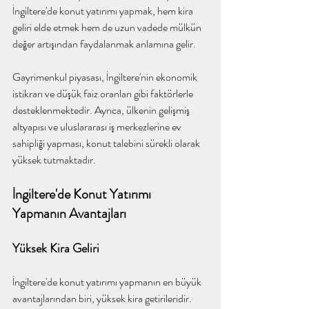
İngiltere'de konut yatırımı yapmak, hem kira 
geliri elde etmek hem de uzun vadede mülkün 
değer artışından faydalanmak anlamına gelir.
Gayrimenkul piyasası, İngiltere'nin ekonomik 
istikrarı ve düşük faiz oranları gibi faktörlerle 
desteklenmektedir. Ayrıca, ülkenin gelişmiş 
altyapısı ve uluslararası iş merkezlerine ev 
sahipliği yapması, konut talebini sürekli olarak 
yüksek tutmaktadır.
İngiltere'de Konut Yatırımı 
Yapmanın Avantajları
Yüksek Kira Geliri
İngiltere'de konut yatırımı yapmanın en büyük 
avantajlarından biri, yüksek kira getirileridir. 