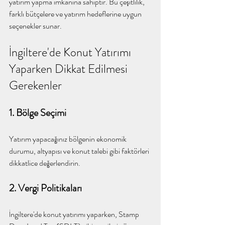
yatırım yapma imkânına sahiptir. Bu çeşitlilik, 
farklı bütçelere ve yatırım hedeflerine uygun 
seçenekler sunar.
İngiltere'de Konut Yatırımı 
Yaparken Dikkat Edilmesi 
Gerekenler
1. Bölge Seçimi
Yatırım yapacağınız bölgenin ekonomik 
durumu, altyapısı ve konut talebi gibi faktörleri 
dikkatlice değerlendirin.
2. Vergi Politikaları
İngiltere'de konut yatırımı yaparken, Stamp 