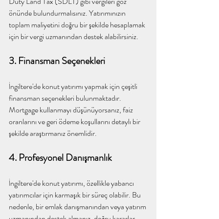
Duty Land Tax (SDLT) gibi vergileri göz 
önünde bulundurmalısınız. Yatırımınızın 
toplam maliyetini doğru bir şekilde hesaplamak 
için bir vergi uzmanından destek alabilirsiniz.
3. Finansman Seçenekleri
İngiltere'de konut yatırımı yapmak için çeşitli 
finansman seçenekleri bulunmaktadır. 
Mortgage kullanmayı düşünüyorsanız, faiz 
oranlarını ve geri ödeme koşullarını detaylı bir 
şekilde araştırmanız önemlidir.
4. Profesyonel Danışmanlık
İngiltere'de konut yatırımı, özellikle yabancı 
yatırımcılar için karmaşık bir süreç olabilir. Bu 
nedenle, bir emlak danışmanından veya yatırım 
uzmanından destek almanız, doğru kararlar 