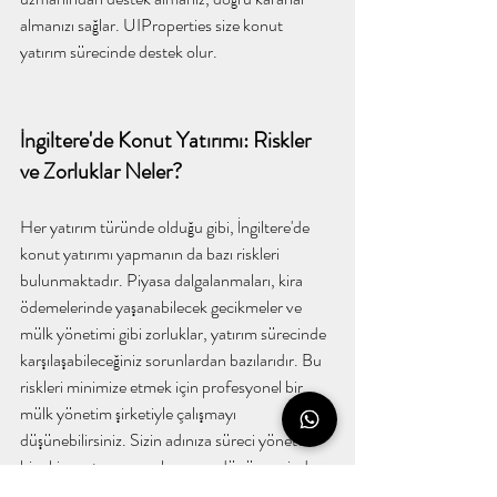
almanızı sağlar. UIProperties size konut 
yatırım sürecinde destek olur.
İngiltere'de Konut Yatırımı: Riskler 
ve Zorluklar Neler?
Her yatırım türünde olduğu gibi, İngiltere'de 
konut yatırımı yapmanın da bazı riskleri 
bulunmaktadır. Piyasa dalgalanmaları, kira 
ödemelerinde yaşanabilecek gecikmeler ve 
mülk yönetimi gibi zorluklar, yatırım sürecinde 
karşılaşabileceğiniz sorunlardan bazılarıdır. Bu 
riskleri minimize etmek için profesyonel bir 
mülk yönetim şirketiyle çalışmayı 
düşünebilirsiniz. Sizin adınıza süreci yöneten 
bir ekip, yatırımınızın kazanca dönüşmesinde 
etkili olacaktır.