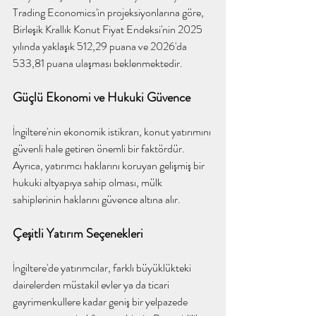
Trading Economics'in projeksiyonlarına göre, 
Birleşik Krallık Konut Fiyat Endeksi'nin 2025 
yılında yaklaşık 512,29 puana ve 2026'da 
533,81 puana ulaşması beklenmektedir.
Güçlü Ekonomi ve Hukuki Güvence
İngiltere'nin ekonomik istikrarı, konut yatırımını 
güvenli hale getiren önemli bir faktördür. 
Ayrıca, yatırımcı haklarını koruyan gelişmiş bir 
hukuki altyapıya sahip olması, mülk 
sahiplerinin haklarını güvence altına alır.
Çeşitli Yatırım Seçenekleri
İngiltere'de yatırımcılar, 
farklı büyüklükteki 
dairelerden müstakil evler ya da ticari 
gayrimenkullere
kadar geniş bir yelpazede 