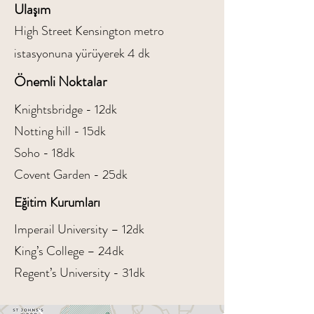
Ulaşım
High Street Kensington metro
istasyonuna yürüyerek 4 dk
Önemli Noktalar
Knightsbridge - 12dk
Notting hill - 15dk
Soho - 18dk
Covent Garden - 25dk
Eğitim Kurumları
Imperail University – 12dk
King’s College – 24dk
Regent’s University - 31dk