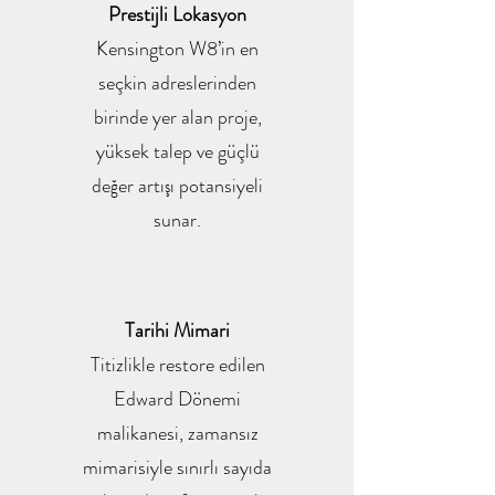
Prestijli Lokasyon
Kensington W8’in en
seçkin adreslerinden
birinde yer alan proje,
yüksek talep ve güçlü
değer artışı potansiyeli
sunar.
Tarihi Mimari
Titizlikle restore edilen
Edward Dönemi
malikanesi, zamansız
mimarisiyle sınırlı sayıda