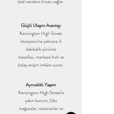
özel rezidans fırsatı sağlar.
Güçlü Ulaşım Avantajı
Kensington High Street
İstasyonu’na yalnızca 3
dakikalık yürüme
mesafesi, merkeze hızlı ve
kolay erişim imkânı sunar.
Ayrıcalıklı Yaşam
Kensington High Street’e
yakın konum, lüks
mağazalar, restoranlar ve