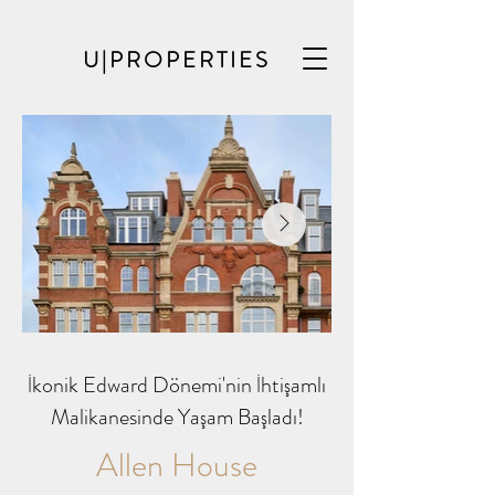
U|PROPERTIES
İkonik Edward Dönemi'nin İhtişamlı
Malikanesinde Yaşam Başladı!
Allen House