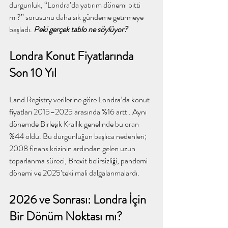
durgunluk, “Londra’da yatırım dönemi bitti 
mi?” sorusunu daha sık gündeme getirmeye 
başladı. 
Peki gerçek tablo ne söylüyor?
Londra Konut Fiyatlarında 
Son 10 Yıl
Land Registry verilerine göre Londra’da konut 
fiyatları 2015–2025 arasında %16 arttı. Aynı 
dönemde Birleşik Krallık genelinde bu oran 
%44 oldu. Bu durgunluğun başlıca nedenleri; 
2008 finans krizinin ardından gelen uzun 
toparlanma süreci, Brexit belirsizliği, pandemi 
dönemi ve 2025’teki mali dalgalanmalardı.
2026 ve Sonrası: Londra İçin 
Bir Dönüm Noktası mı?