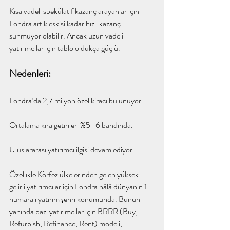
Kısa vadeli spekülatif kazanç arayanlar için 
Londra artık eskisi kadar hızlı kazanç 
sunmuyor olabilir. Ancak uzun vadeli 
yatırımcılar için tablo oldukça güçlü.
Nedenleri:
Londra’da 2,7 milyon özel kiracı bulunuyor.
Ortalama kira getirileri %5–6 bandında.
Uluslararası yatırımcı ilgisi devam ediyor.
Özellikle Körfez ülkelerinden gelen yüksek 
gelirli yatırımcılar için Londra hâlâ dünyanın 1 
numaralı yatırım şehri konumunda. Bunun 
yanında bazı yatırımcılar için BRRR (Buy, 
Refurbish, Refinance, Rent) modeli, 