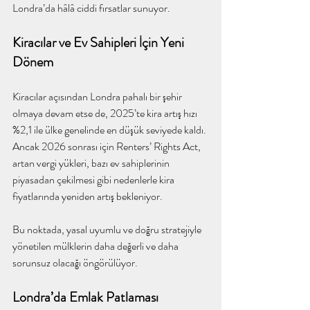
Londra’da hâlâ ciddi fırsatlar sunuyor.
Kiracılar ve Ev Sahipleri İçin Yeni 
Dönem
Kiracılar açısından Londra pahalı bir şehir 
olmaya devam etse de, 2025’te kira artış hızı 
%2,1 ile ülke genelinde en düşük seviyede kaldı. 
Ancak 2026 sonrası için Renters’ Rights Act, 
artan vergi yükleri, bazı ev sahiplerinin 
piyasadan çekilmesi gibi nedenlerle kira 
fiyatlarında yeniden artış bekleniyor.
Bu noktada, yasal uyumlu ve doğru stratejiyle 
yönetilen mülklerin daha değerli ve daha 
sorunsuz olacağı öngörülüyor.
Londra’da Emlak Patlaması 