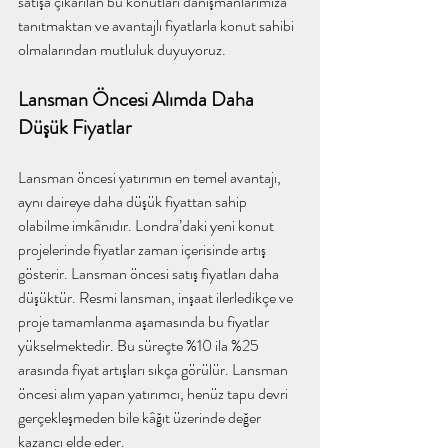
satışa çıkarılan bu konutları danışmanlarımıza 
tanıtmaktan ve avantajlı fiyatlarla konut sahibi 
olmalarından mutluluk duyuyoruz.
Lansman Öncesi Alımda Daha 
Düşük Fiyatlar
Lansman öncesi yatırımın en temel avantajı, 
aynı daireye daha düşük fiyattan sahip 
olabilme imkânıdır. Londra’daki yeni konut 
projelerinde fiyatlar zaman içerisinde artış 
gösterir. Lansman öncesi satış fiyatları daha 
düşüktür. Resmi lansman, inşaat ilerledikçe ve 
proje tamamlanma aşamasında bu fiyatlar 
yükselmektedir. Bu süreçte %10 ila %25 
arasında fiyat artışları sıkça görülür. Lansman 
öncesi alım yapan yatırımcı, henüz tapu devri 
gerçekleşmeden bile kâğıt üzerinde değer 
kazancı elde eder.