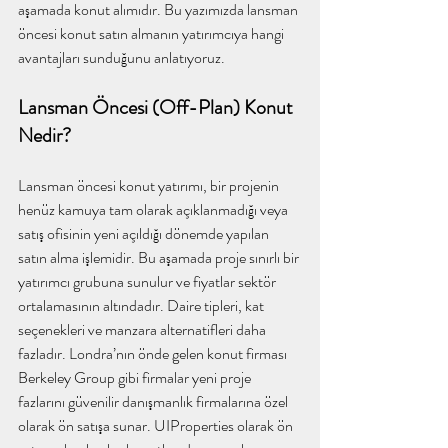
aşamada konut alımıdır. Bu yazımızda lansman 
öncesi konut satın almanın yatırımcıya hangi 
avantajları sunduğunu anlatıyoruz.
Lansman Öncesi (Off-Plan) Konut 
Nedir?
Lansman öncesi konut yatırımı, bir projenin 
henüz kamuya tam olarak açıklanmadığı veya 
satış ofisinin yeni açıldığı dönemde yapılan 
satın alma işlemidir. Bu aşamada proje sınırlı bir 
yatırımcı grubuna sunulur ve fiyatlar sektör 
ortalamasının altındadır. Daire tipleri, kat 
seçenekleri ve manzara alternatifleri daha 
fazladır. Londra’nın önde gelen konut firması 
Berkeley Group gibi firmalar yeni proje 
fazlarını güvenilir danışmanlık firmalarına özel 
olarak ön satışa sunar. UIProperties olarak ön 