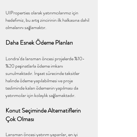
UIProperties olarak yatırımcılarımız için 
hedefimiz, bu artış zincirinin ilk halkasına dahil 
olmalarını sağlamaktır.
Daha Esnek Ödeme Planları
Londra’da lansman öncesi projelerde %10-
%20 peşinatlarla ödeme imkanı 
sunulmaktadır. İnşaat sürecinde taksitler 
halinde ödeme yapılabilmesi ve proje 
tesliminde kalan ödemenin yapılması da 
yatırımcılar için kolaylık sağlamaktadır.
Konut Seçiminde Alternatiflerin 
Çok Olması
Lansman öncesi yatırım yapanlar, en iyi 