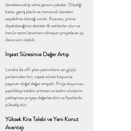
dairelere sahip olma şansını yakalar. Dilediği 
katta, geniş planlı ve manzaralı daireleri 
seçebilme olanağı vardır. Kısacası, prime 
diyebileceğimiz daireler ilk satılanlar olur ve 
henüz resmi lansmanı olmayan projede en iyi 
daire sizin olabilir.
İnşaat Süresince Değer Artışı
Londra’da off-plan yatırımların en güçlü 
yanlarından biri, inşaat süreci boyunca 
yaşanan doğal değer artışıdır. Proje duyurusu 
yapıldıkça talebin artması ve teslim süresinin 
yaklaşması projeyi değerlendirir ve fiyatlarda 
yükseliş olur.
Yüksek Kira Talebi ve Yeni Konut 
Avantajı