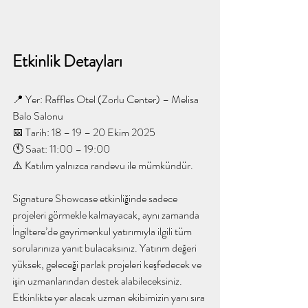
Etkinlik Detayları
📍 Yer: Raffles Otel (Zorlu Center) – Melisa 
Balo Salonu
📅 Tarih: 18 – 19 – 20 Ekim 2025
🕚 Saat: 11:00 – 19:00
⚠️ Katılım yalnızca randevu ile mümkündür.
Signature Showcase etkinliğinde sadece 
projeleri görmekle kalmayacak, aynı zamanda 
İngiltere’de gayrimenkul yatırımıyla ilgili tüm 
sorularınıza yanıt bulacaksınız. Yatırım değeri 
yüksek, geleceği parlak projeleri keşfedecek ve 
işin uzmanlarından destek alabileceksiniz. 
Etkinlikte yer alacak uzman ekibimizin yanı sıra 