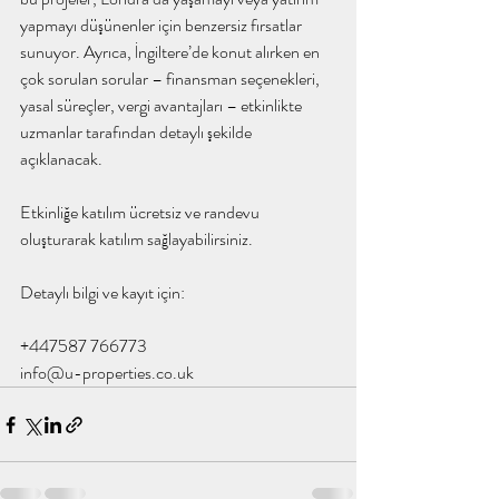
yapmayı düşünenler için benzersiz fırsatlar 
sunuyor. Ayrıca, İngiltere’de konut alırken en 
çok sorulan sorular – finansman seçenekleri, 
yasal süreçler, vergi avantajları – etkinlikte 
uzmanlar tarafından detaylı şekilde 
açıklanacak.
Etkinliğe katılım ücretsiz ve randevu 
oluşturarak katılım sağlayabilirsiniz.
Detaylı bilgi ve kayıt için:
+447587 766773
info@u-properties.co.uk