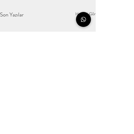
Son Yazılar
Hepsini Gör