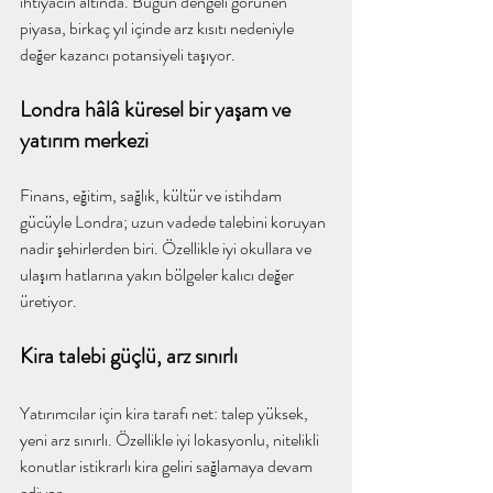
ihtiyacın altında. Bugün dengeli görünen 
piyasa, birkaç yıl içinde arz kısıtı nedeniyle 
değer kazancı potansiyeli taşıyor.
Londra hâlâ küresel bir yaşam ve 
yatırım merkezi
Finans, eğitim, sağlık, kültür ve istihdam 
gücüyle Londra; uzun vadede talebini koruyan 
nadir şehirlerden biri. Özellikle iyi okullara ve 
ulaşım hatlarına yakın bölgeler kalıcı değer 
üretiyor.
Kira talebi güçlü, arz sınırlı
Yatırımcılar için kira tarafı net: talep yüksek, 
yeni arz sınırlı. Özellikle iyi lokasyonlu, nitelikli 
konutlar istikrarlı kira geliri sağlamaya devam 
ediyor.