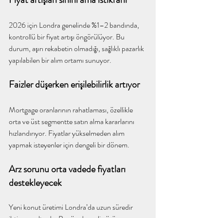
2026 için Londra genelinde %1–2 bandında, 
kontrollü bir fiyat artışı öngörülüyor. Bu 
durum, aşırı rekabetin olmadığı, sağlıklı pazarlık 
yapılabilen bir alım ortamı sunuyor.
Faizler düşerken erişilebilirlik artıyor
Mortgage oranlarının rahatlaması, özellikle 
orta ve üst segmentte satın alma kararlarını 
hızlandırıyor. Fiyatlar yükselmeden alım 
yapmak isteyenler için dengeli bir dönem.
Arz sorunu orta vadede fiyatları 
destekleyecek
Yeni konut üretimi Londra’da uzun süredir 