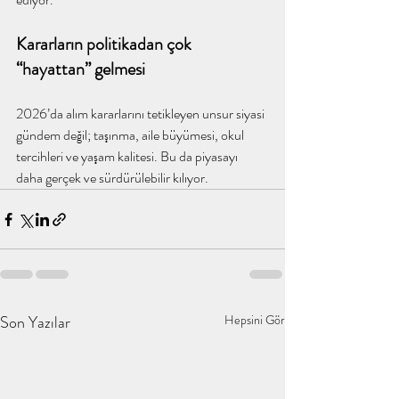
Kararların politikadan çok 
“hayattan” gelmesi
2026’da alım kararlarını tetikleyen unsur siyasi 
gündem değil; taşınma, aile büyümesi, okul 
tercihleri ve yaşam kalitesi. Bu da piyasayı 
daha gerçek ve sürdürülebilir kılıyor. 
Son Yazılar
Hepsini Gör